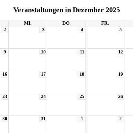
Veranstaltungen in Dezember 2025
MI.
DO.
FR.
2
3
4
5
9
10
11
12
16
17
18
19
23
24
25
26
30
31
1
2