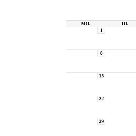
MO.
DI.
1
8
15
22
29