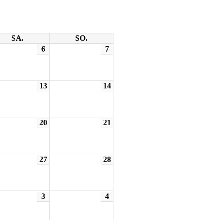
SA.
SO.
6
7
13
14
20
21
27
28
3
4