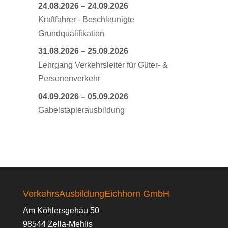
24.08.2026
–
24.09.2026
Kraftfahrer - Beschleunigte
Grundqualifikation
31.08.2026
–
25.09.2026
Lehrgang Verkehrsleiter für Güter- &
Personenverkehr
04.09.2026
–
05.09.2026
Gabelstaplerausbildung
VerkehrsAusbildungEichhorn GmbH
Am Köhlersgehäu 50
98544 Zella-Mehlis