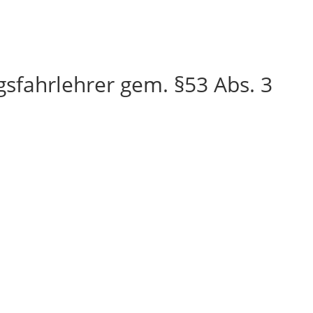
gsfahrlehrer gem. §53 Abs. 3