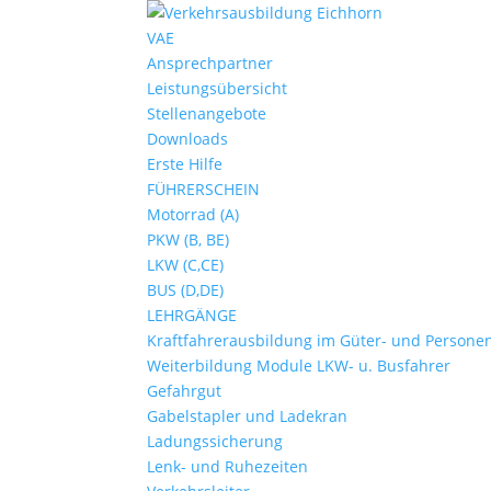
VAE
Ansprechpartner
Leistungsübersicht
Stellenangebote
Downloads
Erste Hilfe
FÜHRERSCHEIN
Motorrad (A)
PKW (B, BE)
LKW (C,CE)
BUS (D,DE)
LEHRGÄNGE
Kraftfahrerausbildung im Güter- und Persone
Weiterbildung Module LKW- u. Busfahrer
Gefahrgut
Gabelstapler und Ladekran
Ladungssicherung
Lenk- und Ruhezeiten