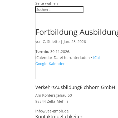
Seite wählen
Fortbildung Ausbildun
von
C. Stiletto
|
Jan. 28, 2026
Termin:
30.11.2026
,
iCalendar-Datei herunterladen •
iCal
Google-Kalender
VerkehrsAusbildungEichhorn GmbH
Am Köhlersgehäu 50
98544 Zella-Mehlis
info@vae-gmbh.de
Kontaktmöglichkeiten