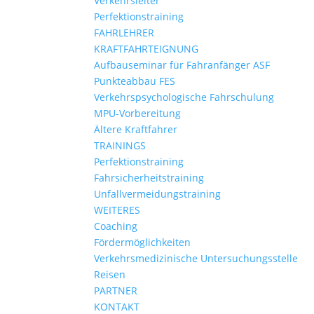
Verkehrsleiter
Perfektionstraining
FAHRLEHRER
KRAFTFAHRTEIGNUNG
Aufbauseminar für Fahranfänger ASF
Punkteabbau FES
Verkehrspsychologische Fahrschulung
MPU-Vorbereitung
Ältere Kraftfahrer
TRAININGS
Perfektionstraining
Fahrsicherheitstraining
Unfallvermeidungstraining
WEITERES
Coaching
Fördermöglichkeiten
Verkehrsmedizinische Untersuchungsstelle
Reisen
PARTNER
KONTAKT