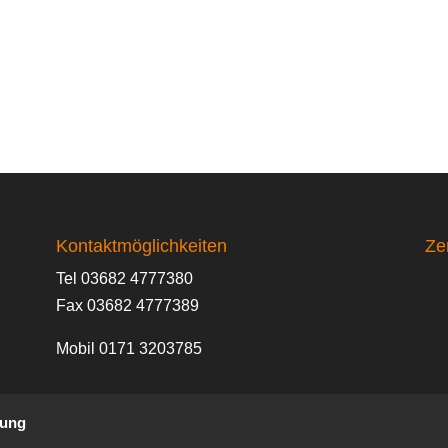
Kontaktmöglichkeiten
Zer
Tel 03682 4777380
Fax 03682 4777389
Mobil 0171 3203785
rung