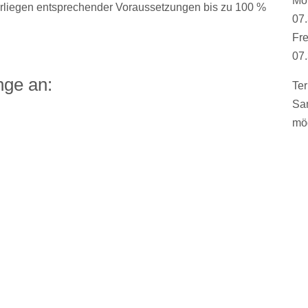
Mo
rliegen entsprechender Voraussetzungen bis zu 100 %
07.
Fre
07.
nge an:
Ter
Sa
mög