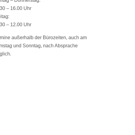
ntag – Donnerstag:
30 – 16.00 Uhr
itag:
30 – 12.00 Uhr
mine außerhalb der Bürozeiten, auch am
mstag und Sonntag, nach Absprache
lich.