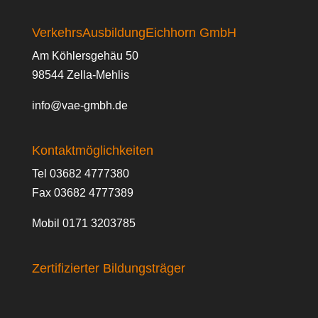
VerkehrsAusbildungEichhorn GmbH
Am Köhlersgehäu 50
98544 Zella-Mehlis
info@vae-gmbh.de
Kontaktmöglichkeiten
Tel 03682 4777380
Fax 03682 4777389
Mobil 0171 3203785
Zertifizierter Bildungsträger