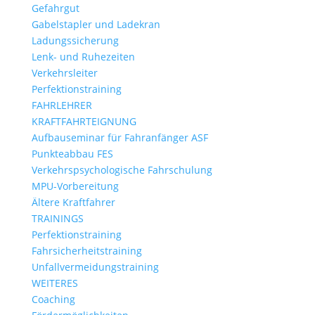
Gefahrgut
Gabelstapler und Ladekran
Ladungssicherung
Lenk- und Ruhezeiten
Verkehrsleiter
Perfektionstraining
FAHRLEHRER
KRAFTFAHRTEIGNUNG
Aufbauseminar für Fahranfänger ASF
Punkteabbau FES
Verkehrspsychologische Fahrschulung
MPU-Vorbereitung
Ältere Kraftfahrer
TRAININGS
Perfektionstraining
Fahrsicherheitstraining
Unfallvermeidungstraining
WEITERES
Coaching