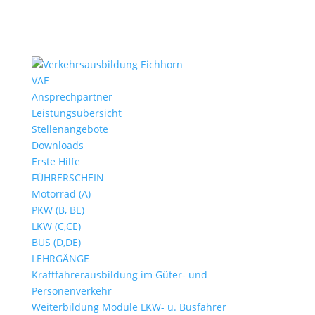
VAE
Ansprechpartner
Leistungsübersicht
Stellenangebote
Downloads
Erste Hilfe
FÜHRERSCHEIN
Motorrad (A)
PKW (B, BE)
LKW (C,CE)
BUS (D,DE)
LEHRGÄNGE
Kraftfahrerausbildung im Güter- und
Personenverkehr
Weiterbildung Module LKW- u. Busfahrer