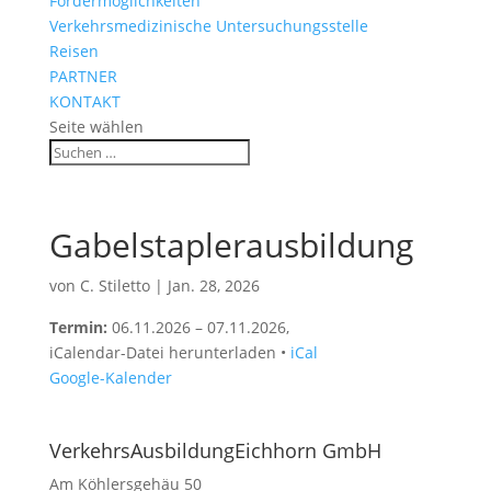
Fördermöglichkeiten
Verkehrsmedizinische Untersuchungsstelle
Reisen
PARTNER
KONTAKT
Seite wählen
Gabelstaplerausbildung
von
C. Stiletto
|
Jan. 28, 2026
Termin:
06.11.2026
–
07.11.2026
,
iCalendar-Datei herunterladen •
iCal
Google-Kalender
VerkehrsAusbildungEichhorn GmbH
Am Köhlersgehäu 50