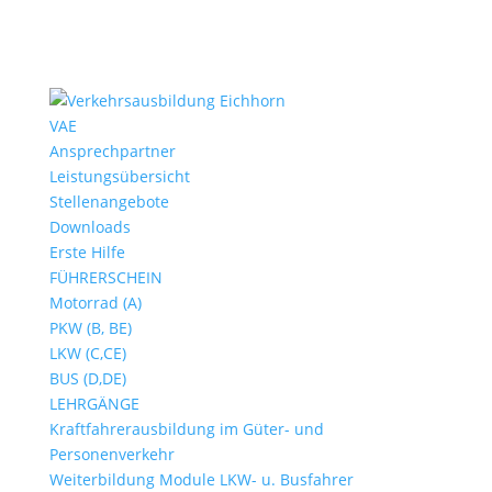
VAE
Ansprechpartner
Leistungsübersicht
Stellenangebote
Downloads
Erste Hilfe
FÜHRERSCHEIN
Motorrad (A)
PKW (B, BE)
LKW (C,CE)
BUS (D,DE)
LEHRGÄNGE
Kraftfahrerausbildung im Güter- und
Personenverkehr
Weiterbildung Module LKW- u. Busfahrer