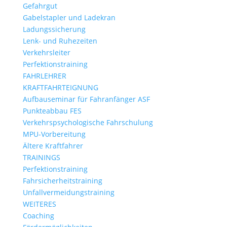
Gefahrgut
Gabelstapler und Ladekran
Ladungssicherung
Lenk- und Ruhezeiten
Verkehrsleiter
Perfektionstraining
FAHRLEHRER
KRAFTFAHRTEIGNUNG
Aufbauseminar für Fahranfänger ASF
Punkteabbau FES
Verkehrspsychologische Fahrschulung
MPU-Vorbereitung
Ältere Kraftfahrer
TRAININGS
Perfektionstraining
Fahrsicherheitstraining
Unfallvermeidungstraining
WEITERES
Coaching