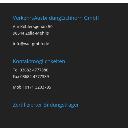
VerkehrsAusbildungEichhorn GmbH
Am Köhlersgehäu 50
98544 Zella-Mehlis
info@vae-gmbh.de
Kontaktmöglichkeiten
Tel 03682 4777380
Fax 03682 4777389
Mobil 0171 3203785
Zertifizierter Bildungsträger