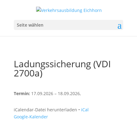
Seite wählen
Ladungssicherung (VDI
2700a)
Termin:
17.09.2026
–
18.09.2026
,
iCalendar-Datei herunterladen •
iCal
Google-Kalender