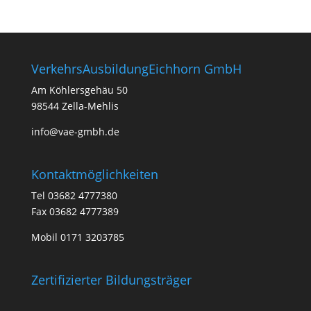
VerkehrsAusbildungEichhorn GmbH
Am Köhlersgehäu 50
98544 Zella-Mehlis
info@vae-gmbh.de
Kontaktmöglichkeiten
Tel 03682 4777380
Fax 03682 4777389
Mobil 0171 3203785
Zertifizierter Bildungsträger