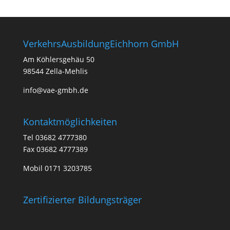
VerkehrsAusbildungEichhorn GmbH
Am Köhlersgehäu 50
98544 Zella-Mehlis
info@vae-gmbh.de
Kontaktmöglichkeiten
Tel 03682 4777380
Fax 03682 4777389
Mobil 0171 3203785
Zertifizierter Bildungsträger